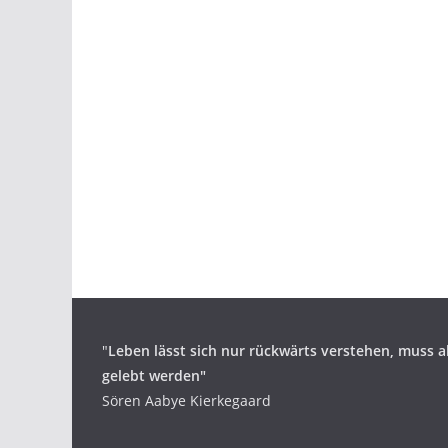
"
Leben lässt sich nur rückwärts verstehen,
muss a
gelebt werden"
Sören Aabye Kierkegaard