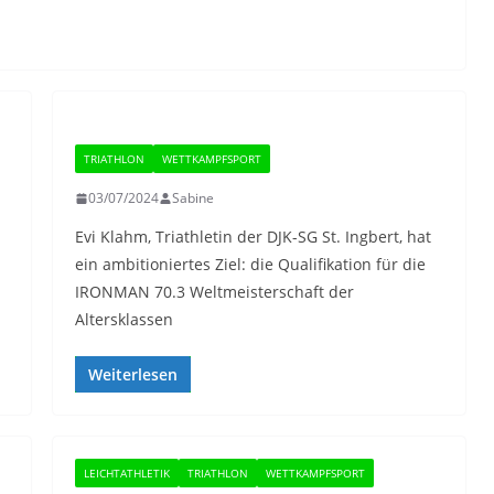
TRIATHLON
WETTKAMPFSPORT
03/07/2024
Sabine
Evi Klahm, Triathletin der DJK-SG St. Ingbert, hat
ein ambitioniertes Ziel: die Qualifikation für die
IRONMAN 70.3 Weltmeisterschaft der
Altersklassen
Weiterlesen
LEICHTATHLETIK
TRIATHLON
WETTKAMPFSPORT