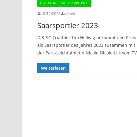
TRIATHLON
WETTKAMPFSPORT
18/12/2023
admin
Saarsportler 2023
DJK-SG Triathlet Tim Hellwig bekommt den Preis
als Saarsportler des Jahres 2023 zusammen mit
der Para-Leichtathletin Nicole Nicoleitzik vom TV
Weiterlesen