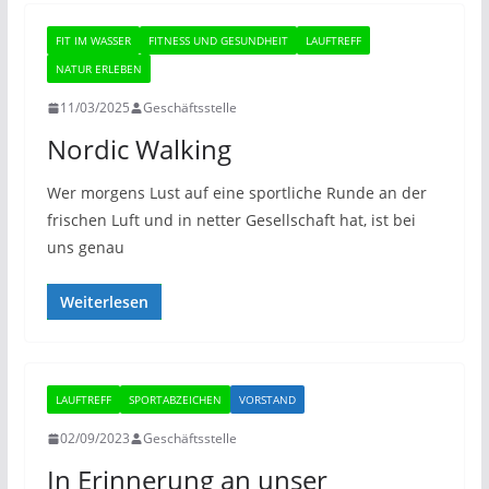
FIT IM WASSER
FITNESS UND GESUNDHEIT
LAUFTREFF
NATUR ERLEBEN
11/03/2025
Geschäftsstelle
Nordic Walking
Wer morgens Lust auf eine sportliche Runde an der
frischen Luft und in netter Gesellschaft hat, ist bei
uns genau
Weiterlesen
LAUFTREFF
SPORTABZEICHEN
VORSTAND
02/09/2023
Geschäftsstelle
In Erinnerung an unser