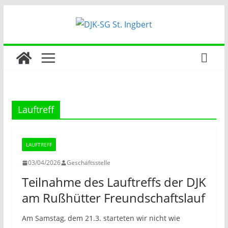
Zum
Inhalt
springen
Lauftreff
LAUFTREFF
03/04/2026
Geschäftsstelle
Teilnahme des Lauftreffs der DJK
am Rußhütter Freundschaftslauf
Am Samstag, dem 21.3. starteten wir nicht wie