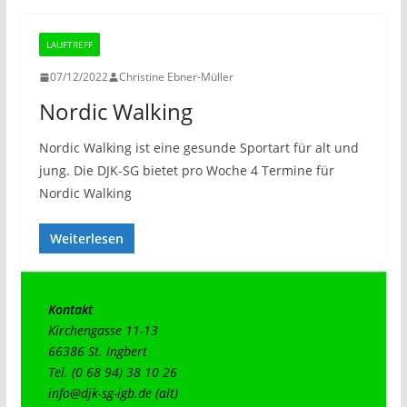
LAUFTREFF
07/12/2022
Christine Ebner-Müller
Nordic Walking
Nordic Walking ist eine gesunde Sportart für alt und
jung. Die DJK-SG bietet pro Woche 4 Termine für
Nordic Walking
Weiterlesen
Kontakt
Kirchengasse 11-13

66386 St. Ingbert

info@djk-sg-igb.de