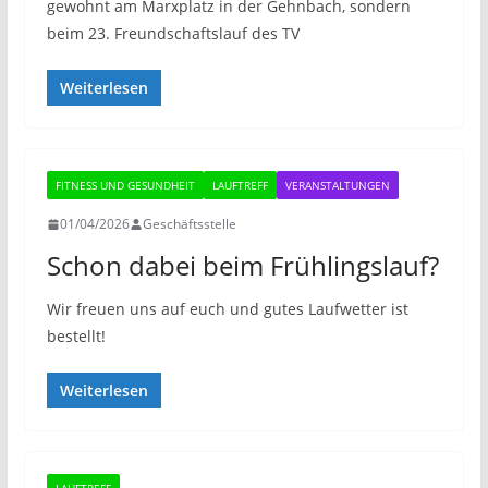
gewohnt am Marxplatz in der Gehnbach, sondern
beim 23. Freundschaftslauf des TV
Weiterlesen
FITNESS UND GESUNDHEIT
LAUFTREFF
VERANSTALTUNGEN
01/04/2026
Geschäftsstelle
Schon dabei beim Frühlingslauf?
Wir freuen uns auf euch und gutes Laufwetter ist
bestellt!
Weiterlesen