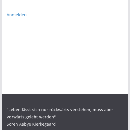
Anmelden
"
Leben lässt sich nur rückwärts verstehen,
muss aber
vorwärts gelebt werden"
Sören Aabye Kierkegaard