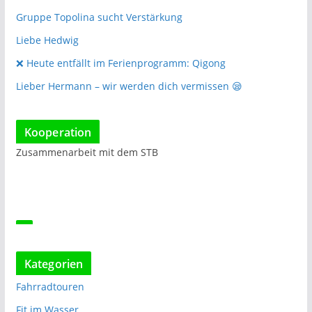
Gruppe Topolina sucht Verstärkung
Liebe Hedwig
❌️ Heute entfällt im Ferienprogramm: Qigong
Lieber Hermann – wir werden dich vermissen 😪
Kooperation
Zusammenarbeit mit dem STB
Kategorien
Fahrradtouren
Fit im Wasser