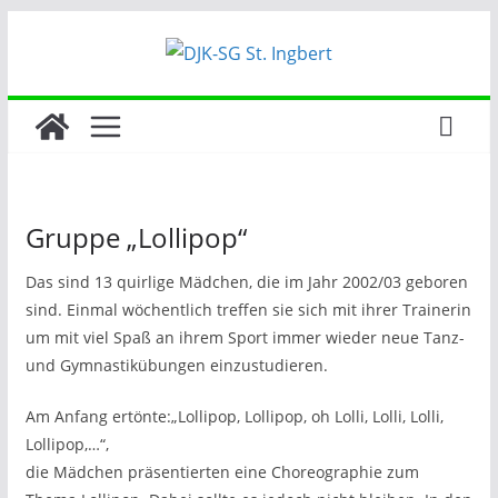
Zum
Inhalt
springen
Gruppe „Lollipop“
Das sind 13 quirlige Mädchen, die im Jahr 2002/03 geboren
sind. Einmal wöchentlich treffen sie sich mit ihrer Trainerin
um mit viel Spaß an ihrem Sport immer wieder neue Tanz-
und Gymnastikübungen einzustudieren.
Am Anfang ertönte:„Lollipop, Lollipop, oh Lolli, Lolli, Lolli,
Lollipop,…“,
die Mädchen präsentierten eine Choreographie zum