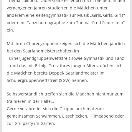
Thema Lollipop. Dabei sollte es jedoch nicht bleiben. In den
vergangenen Jahren studierten die Mädchen unter
anderem eine Reifengymnastik zur Musik „Girls, Girls, Girls“
oder eine Tanzchoreographie zum Thema “Fred Feuerstein”
ein.
Mit ihren Choreographien zeigen sich die Mädchen jährlich
bei den Saarlandmeisterschaften im
Turnerjugendgruppenwettstreit sowie Gymnastik und Tanz
– und das mit Erfolg. Trotz ihres jungen Alters, dürfen sich
die Mädchen bereits Doppel- Saarlandmeister im
Schülergruppenwettstreit (SGW) nennen.
Selbstverständlich treffen sich die Mädchen nicht nur zum
trainieren in der Halle…
Gerne verabredet sich die Gruppe auch mal zum
gemeinsamen Schwimmen, Eisschlecken, Filmeabend oder
zur Grillparty im Garten.