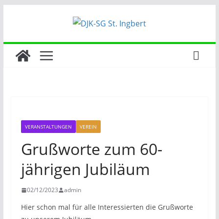
Zum
Inhalt
springen
VERANSTALTUNGEN
VEREIN
Grußworte zum 60-
jährigen Jubiläum
02/12/2023
admin
Hier schon mal für alle Interessierten die Grußworte