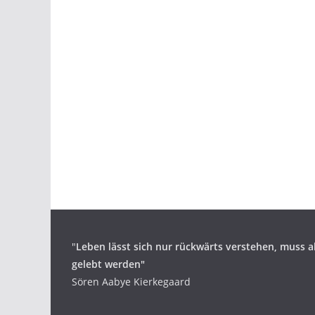
"
Leben lässt sich nur rückwärts verstehen,
muss a
gelebt werden"
Sören Aabye Kierkegaard