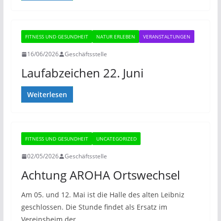
FITNESS UND GESUNDHEIT
NATUR ERLEBEN
VERANSTALTUNGEN
16/06/2026
Geschäftsstelle
Laufabzeichen 22. Juni
Weiterlesen
FITNESS UND GESUNDHEIT
UNCATEGORIZED
02/05/2026
Geschäftsstelle
Achtung AROHA Ortswechsel
Am 05. und 12. Mai ist die Halle des alten Leibniz
geschlossen. Die Stunde findet als Ersatz im
Vereinsheim der