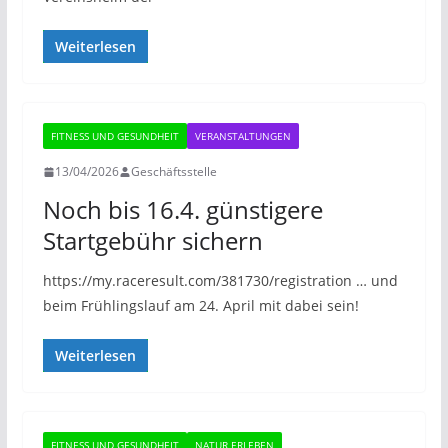
Weiterlesen
FITNESS UND GESUNDHEIT
VERANSTALTUNGEN
13/04/2026
Geschäftsstelle
Noch bis 16.4. günstigere
Startgebühr sichern
https://my.raceresult.com/381730/registration … und
beim Frühlingslauf am 24. April mit dabei sein!
Weiterlesen
FITNESS UND GESUNDHEIT
NATUR ERLEBEN