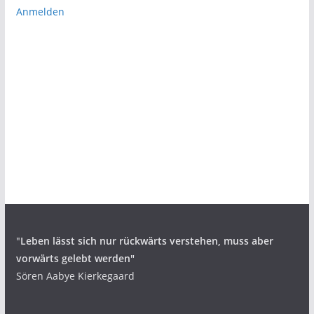
Anmelden
"
Leben lässt sich nur rückwärts verstehen,
muss aber
vorwärts gelebt werden"
Sören Aabye Kierkegaard