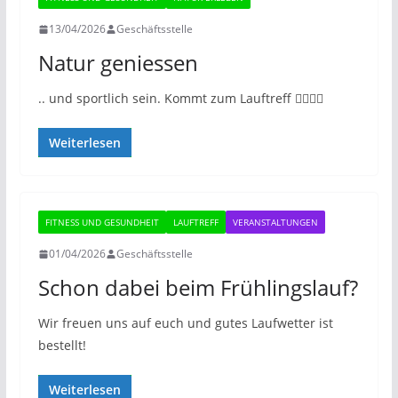
13/04/2026
Geschäftsstelle
Natur geniessen
.. und sportlich sein. Kommt zum Lauftreff 🏃‍♀️🏃‍♂️
Weiterlesen
FITNESS UND GESUNDHEIT
LAUFTREFF
VERANSTALTUNGEN
01/04/2026
Geschäftsstelle
Schon dabei beim Frühlingslauf?
Wir freuen uns auf euch und gutes Laufwetter ist
bestellt!
Weiterlesen