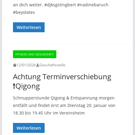
an dich weiter. #djksgstingbert #nadinebaruch
#beyolates
Weiterlesen
FITNESS UND GESUNDHEIT
12/01/2026
Geschäftsstelle
Achtung Terminverschiebung
❗️Qigong
Schnupperstunde Qigong & Entspannung morgen
entfällt und findet erst am Dienstag 20. Januar von
18.30 bis 19.45 Uhr im Vereinsheim
Weiterlesen