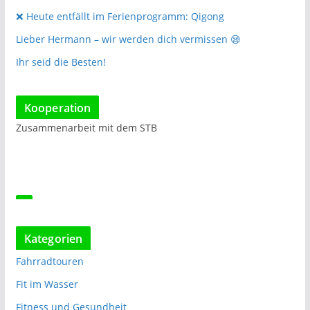
❌️ Heute entfällt im Ferienprogramm: Qigong
Lieber Hermann – wir werden dich vermissen 😪
Ihr seid die Besten!
Kooperation
Zusammenarbeit mit dem STB
Kategorien
Fahrradtouren
Fit im Wasser
Fitness und Gesundheit