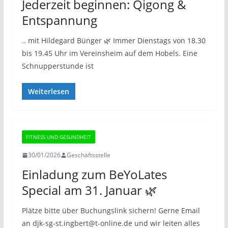
Jederzeit beginnen: Qigong &
Entspannung
.. mit Hildegard Bünger 🌿 Immer Dienstags von 18.30
bis 19.45 Uhr im Vereinsheim auf dem Hobels. Eine
Schnupperstunde ist
Weiterlesen
FITNESS UND GESUNDHEIT
30/01/2026
Geschäftsstelle
Einladung zum BeYoLates
Special am 31. Januar 🌿
Plätze bitte über Buchungslink sichern! Gerne Email
an djk-sg-st.ingbert@t-online.de und wir leiten alles