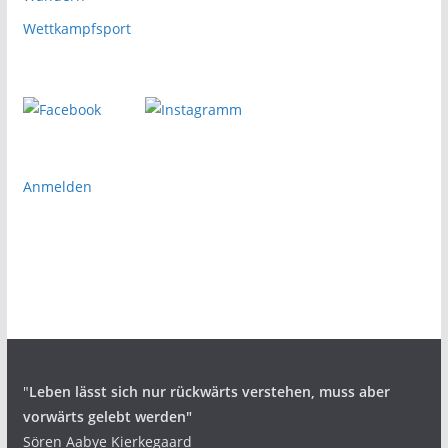
Wettkampfsport
Anmelden
"
Leben lässt sich nur rückwärts verstehen,
muss aber
vorwärts gelebt werden"
Sören Aabye Kierkegaard