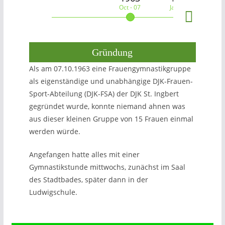
Oct - 07
Jan - 01
J
Gründung
Als am 07.10.1963 eine Frauengymnastikgruppe
als eigenständige und unabhängige DJK-Frauen-
Sport-Abteilung (DJK-FSA) der DJK St. Ingbert
gegründet wurde, konnte niemand ahnen was
aus dieser kleinen Gruppe von 15 Frauen einmal
werden würde.
Angefangen hatte alles mit einer
Gymnastikstunde mittwochs, zunächst im Saal
des Stadtbades, später dann in der
Ludwigschule.