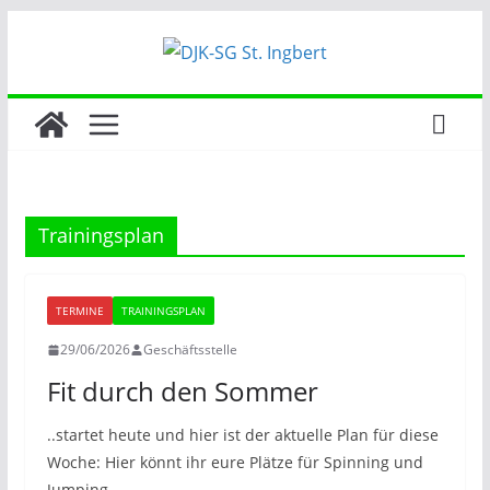
Zum
Inhalt
springen
Trainingsplan
TERMINE
TRAININGSPLAN
29/06/2026
Geschäftsstelle
Fit durch den Sommer
..startet heute und hier ist der aktuelle Plan für diese
Woche: Hier könnt ihr eure Plätze für Spinning und
Jumping