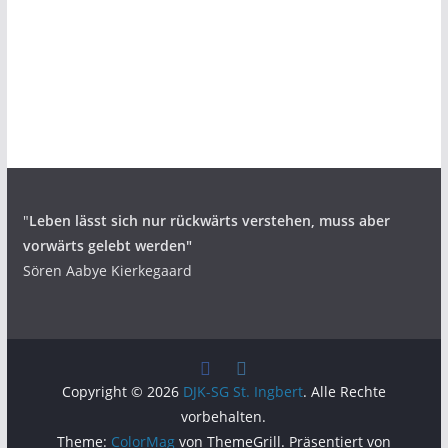
"
Leben lässt sich nur rückwärts verstehen,
muss aber
vorwärts gelebt werden"
Sören Aabye Kierkegaard
Copyright © 2026
DJK-SG St. Ingbert
. Alle Rechte
vorbehalten.
Theme:
ColorMag
von ThemeGrill. Präsentiert von