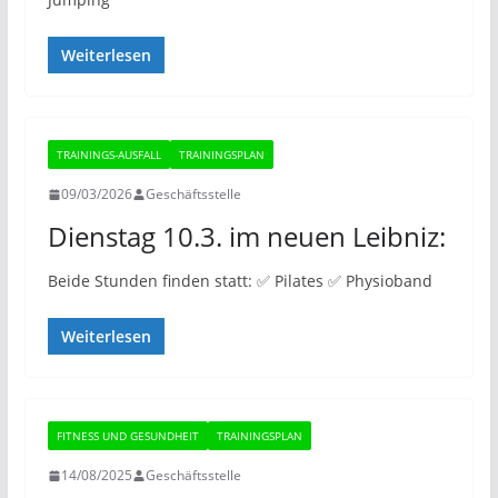
Weiterlesen
TRAININGS-AUSFALL
TRAININGSPLAN
09/03/2026
Geschäftsstelle
Dienstag 10.3. im neuen Leibniz:
Beide Stunden finden statt: ✅️ Pilates ✅️ Physioband
Weiterlesen
FITNESS UND GESUNDHEIT
TRAININGSPLAN
14/08/2025
Geschäftsstelle