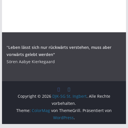
"
Leben lässt sich nur rückwärts verstehen,
muss aber
vorwärts gelebt werden"
Sören Aabye Kierkegaard
Copyright © 2026
DJK-SG St. Ingbert
. Alle Rechte
vorbehalten.
Theme:
ColorMag
von ThemeGrill. Präsentiert von
WordPress
.