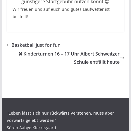
günstigere Startgebühr nutzen könnt 😊
Wir freuen uns auf euch und gutes Laufwetter ist
bestellt!
Basketball just for fun
❌️ Kinderturnen 16 – 17 Uhr Albert Schweitzer
Schule entfällt heute
"
Leben lässt sich nur rückwärts verstehen,
muss aber
vorwärts gelebt werden"
Sören Aabye Kierkegaard