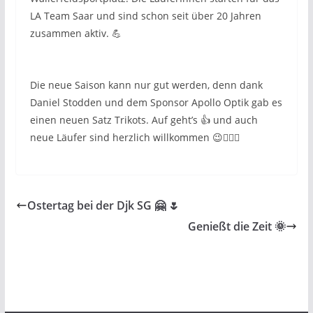
LA Team Saar und sind schon seit über 20 Jahren
zusammen aktiv. 💪
Die neue Saison kann nur gut werden, denn dank
Daniel Stodden und dem Sponsor Apollo Optik gab es
einen neuen Satz Trikots. Auf geht’s 👍 und auch
neue Läufer sind herzlich willkommen 😉🏃🏽‍♀️
Ostertag bei der Djk SG 🤗 🌷
Genießt die Zeit 🌞