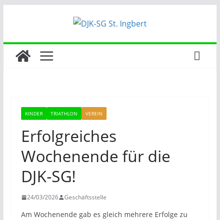
Zum
Inhalt
springen
KINDER
TRIATHLON
VEREIN
Erfolgreiches
Wochenende für die
DJK-SG!
24/03/2026
Geschäftsstelle
Am Wochenende gab es gleich mehrere Erfolge zu