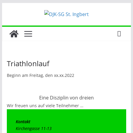
Zum
Inhalt
springen
Triathlonlauf
Beginn am Freitag, den xx.xx.2022
Eine Disziplin von dreien
Wir freuen uns auf viele Teilnehmer …
Kontakt
Kirchengasse 11-13
