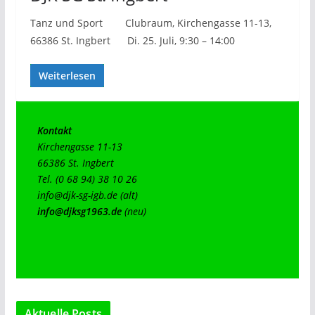
Tanz und Sport Clubraum, Kirchengasse 11-13,
66386 St. Ingbert Di. 25. Juli, 9:30 – 14:00
Weiterlesen
Kontakt
Kirchengasse 11-13

66386 St. Ingbert

info@djk-sg-igb.de
info@djksg1963.de
(neu)
Aktuelle Posts