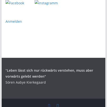
Anmelden
"
Leben lässt sich nur rückwärts verstehen,
muss aber
vorwärts gelebt werden"
Sören Aabye Kierkegaard