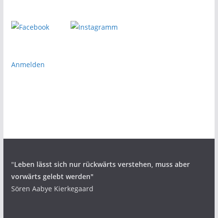
Anmelden
"
Leben lässt sich nur rückwärts verstehen,
muss aber
vorwärts gelebt werden"
Sören Aabye Kierkegaard