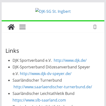
Zum
Inhalt
springen
Links
DJK Sportverband e.V.
http://www.djk.de/
DJK-Sportverband Diözesanverband Speyer
e.V.
http://www.djk-dv-speyer.de/
Saarländischer Turnerbund
http://www.saarlaendischer-turnerbund.de/
Saarländischer Leichtathletik Bund
https://www.slb-saarland.com