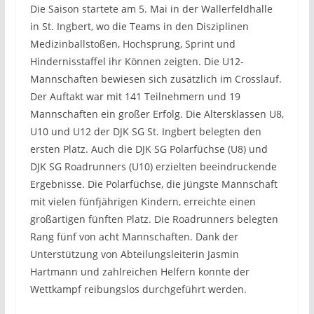
Die Saison startete am 5. Mai in der Wallerfeldhalle
in St. Ingbert, wo die Teams in den Disziplinen
Medizinballstoßen, Hochsprung, Sprint und
Hindernisstaffel ihr Können zeigten. Die U12-
Mannschaften bewiesen sich zusätzlich im Crosslauf.
Der Auftakt war mit 141 Teilnehmern und 19
Mannschaften ein großer Erfolg. Die Altersklassen U8,
U10 und U12 der DJK SG St. Ingbert belegten den
ersten Platz. Auch die DJK SG Polarfüchse (U8) und
DJK SG Roadrunners (U10) erzielten beeindruckende
Ergebnisse. Die Polarfüchse, die jüngste Mannschaft
mit vielen fünfjährigen Kindern, erreichte einen
großartigen fünften Platz. Die Roadrunners belegten
Rang fünf von acht Mannschaften. Dank der
Unterstützung von Abteilungsleiterin Jasmin
Hartmann und zahlreichen Helfern konnte der
Wettkampf reibungslos durchgeführt werden.