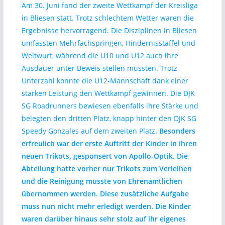
Am 30. Juni fand der zweite Wettkampf der Kreisliga
in Bliesen statt. Trotz schlechtem Wetter waren die
Ergebnisse hervorragend. Die Disziplinen in Bliesen
umfassten Mehrfachspringen, Hindernisstaffel und
Weitwurf, während die U10 und U12 auch ihre
Ausdauer unter Beweis stellen mussten. Trotz
Unterzahl konnte die U12-Mannschaft dank einer
starken Leistung den Wettkampf gewinnen. Die DJK
SG Roadrunners bewiesen ebenfalls ihre Stärke und
belegten den dritten Platz, knapp hinter den DJK SG
Speedy Gonzales auf dem zweiten Platz.
Besonders
erfreulich war der erste Auftritt der Kinder in ihren
neuen Trikots, gesponsert von Apollo-Optik. Die
Abteilung hatte vorher nur Trikots zum Verleihen
und die Reinigung musste von Ehrenamtlichen
übernommen werden. Diese zusätzliche Aufgabe
muss nun nicht mehr erledigt werden. Die Kinder
waren darüber hinaus sehr stolz auf ihr eigenes