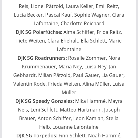
Reis, Lionel Pätzold, Laura Keller, Emil Reitz,
Lucia Becker, Pascal Kauf, Sophie Wagner, Clara
Lafontaine, Charlotte Reichard
DJK SG Polarfüchse:
Alma Schiffer, Frida Reitz,
Fiete Weiten, Clara Ehehalt, Ella Schlett, Marie
Lafontaine
DJK SG Roadrunners:
Rosalie Zommer, Nora
Krummenauer, Maria Ney, Luisa Ney, Jan
Gebhardt, Milian Pätzold, Paul Gauer, Lia Gauer,
Valentin Rode, Frieda Weiten, Alina Müller, Luisa
Müller
DJK SG Speedy Gonzales:
Mika Hammé, Mayra
Neis, Leni Schlett, Matteo Hartmann, Joseph
Brauer, Anton Schiffer, Leon Kamlah, Stella
Heib, Louanne Lafontaine
DJK SG Torpedos:
Finn Schlett, Noah Hammé,