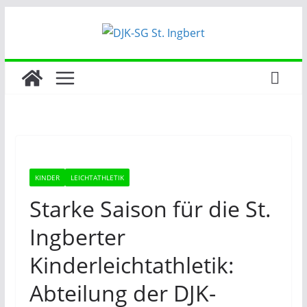
Zum
Inhalt
springen
KINDER
LEICHTATHLETIK
Starke Saison für die St.
Ingberter
Kinderleichtathletik:
Abteilung der DJK-