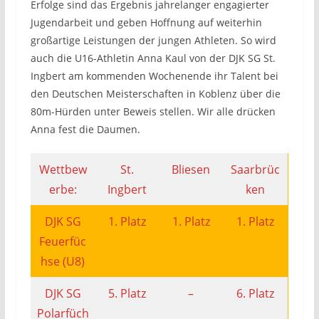
Erfolge sind das Ergebnis jahrelanger engagierter
Jugendarbeit und geben Hoffnung auf weiterhin
großartige Leistungen der jungen Athleten. So wird
auch die U16-Athletin Anna Kaul von der DJK SG St.
Ingbert am kommenden Wochenende ihr Talent bei
den Deutschen Meisterschaften in Koblenz über die
80m-Hürden unter Beweis stellen. Wir alle drücken
Anna fest die Daumen.
Wettbew
St.
Bliesen
Saarbrüc
erbe:
Ingbert
ken
DJK SG
1. Platz
1. Platz
1. Platz
Feuerfüc
hse (U8)
DJK SG
5. Platz
–
6. Platz
Polarfüch