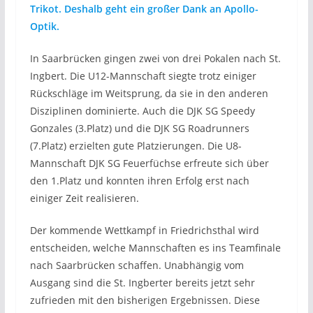
Trikot. Deshalb geht ein großer Dank an Apollo-
Optik.
In Saarbrücken gingen zwei von drei Pokalen nach St.
Ingbert. Die U12-Mannschaft siegte trotz einiger
Rückschläge im Weitsprung, da sie in den anderen
Disziplinen dominierte. Auch die DJK SG Speedy
Gonzales (3.Platz) und die DJK SG Roadrunners
(7.Platz) erzielten gute Platzierungen. Die U8-
Mannschaft DJK SG Feuerfüchse erfreute sich über
den 1.Platz und konnten ihren Erfolg erst nach
einiger Zeit realisieren.
Der kommende Wettkampf in Friedrichsthal wird
entscheiden, welche Mannschaften es ins Teamfinale
nach Saarbrücken schaffen. Unabhängig vom
Ausgang sind die St. Ingberter bereits jetzt sehr
zufrieden mit den bisherigen Ergebnissen. Diese