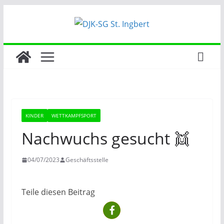
Zum
Inhalt
springen
KINDER
WETTKAMPFSPORT
Nachwuchs gesucht 👯
04/07/2023
Geschäftsstelle
Teile diesen Beitrag