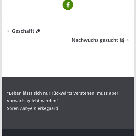
Geschafft 🎉
Nachwuchs gesucht 👯
"
Leben lässt sich nur rückwärts verstehen,
muss aber
vorwärts gelebt werden"
Sören Aabye Kierkegaard