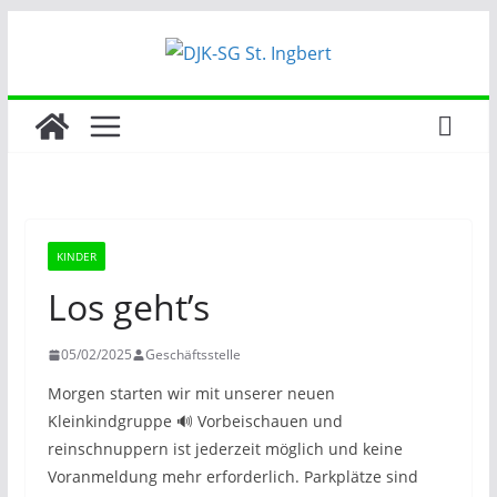
Zum
Inhalt
springen
KINDER
Los geht’s
05/02/2025
Geschäftsstelle
Morgen starten wir mit unserer neuen
Kleinkindgruppe 🔊 Vorbeischauen und
reinschnuppern ist jederzeit möglich und keine
Voranmeldung mehr erforderlich. Parkplätze sind