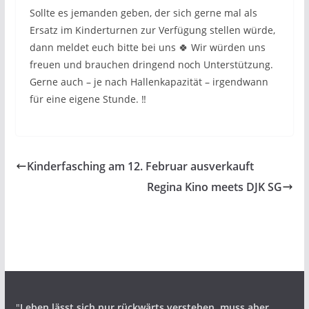
Sollte es jemanden geben, der sich gerne mal als
Ersatz im Kinderturnen zur Verfügung stellen würde,
dann meldet euch bitte bei uns 🍀 Wir würden uns
freuen und brauchen dringend noch Unterstützung.
Gerne auch – je nach Hallenkapazität – irgendwann
für eine eigene Stunde. ‼️
Kinderfasching am 12. Februar ausverkauft
Regina Kino meets DJK SG
"
Leben lässt sich nur rückwärts verstehen,
muss aber