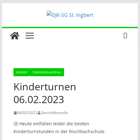
Zum
Inhalt
springen
KINDER
TRAININGS-AUSFALL
Kinderturnen
06.02.2023
06/02/2023
Geschäftsstelle
😥 Heute entfallen leider die beiden
Kinderturnstunden in der Rischbachschule.