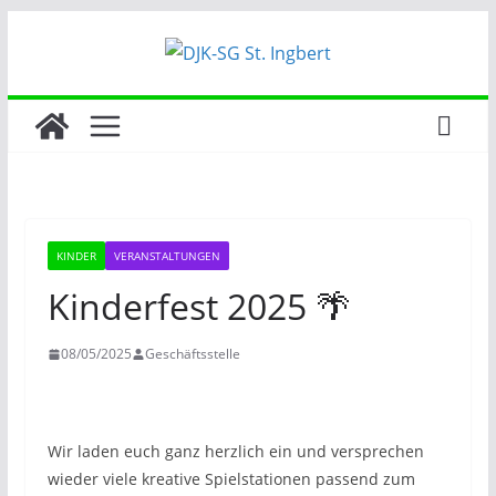
Zum
Inhalt
springen
KINDER
VERANSTALTUNGEN
Kinderfest 2025 🌴
08/05/2025
Geschäftsstelle
Wir laden euch ganz herzlich ein und versprechen
wieder viele kreative Spielstationen passend zum