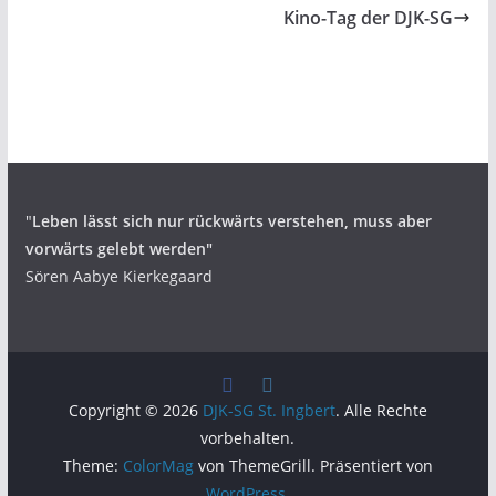
Kino-Tag der DJK-SG
"
Leben lässt sich nur rückwärts verstehen,
muss aber
vorwärts gelebt werden"
Sören Aabye Kierkegaard
Copyright © 2026
DJK-SG St. Ingbert
. Alle Rechte
vorbehalten.
Theme:
ColorMag
von ThemeGrill. Präsentiert von
WordPress
.