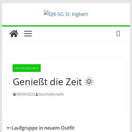
Zum
Inhalt
springen
NATUR ERLEBEN
Genießt die Zeit 🌞
08/04/2023
Geschäftsstelle
Laufgruppe in neuem Outfit