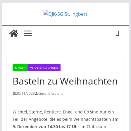
Zum
Inhalt
springen
KINDER
VERANSTALTUNGEN
Basteln zu Weihnachten
20/11/2023
Geschäftsstelle
Wichtel, Sterne, Rentiere, Engel und Co sind nur ein
Teil der Angebote, die es beim Weihnachtsbasteln am
9. Dezember von 14.30 bis 17 Uhr
im Clubraum