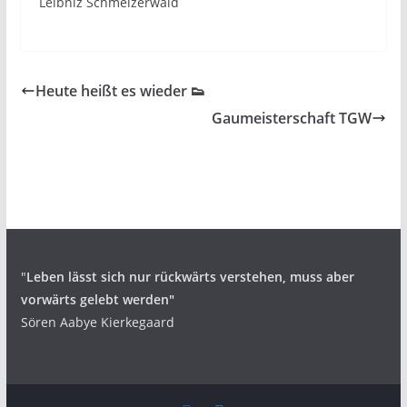
Leibniz Schmelzerwald
Heute heißt es wieder 👟
Gaumeisterschaft TGW
"
Leben lässt sich nur rückwärts verstehen,
muss aber
vorwärts gelebt werden"
Sören Aabye Kierkegaard