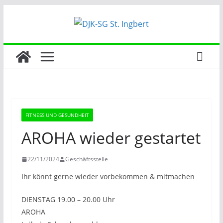
Zum
Inhalt
springen
FITNESS UND GESUNDHEIT
AROHA wieder gestartet
22/11/2024
Geschäftsstelle
Ihr könnt gerne wieder vorbekommen & mitmachen
DIENSTAG 19.00 – 20.00 Uhr
AROHA