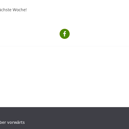
ächste Woche!
ber vorwärts