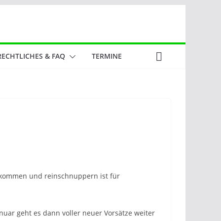
RECHTLICHES & FAQ
TERMINE
eikommen und reinschnuppern ist für
uar geht es dann voller neuer Vorsätze weiter