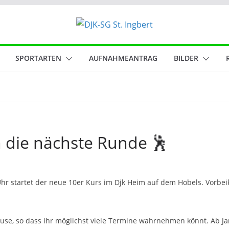
SPORTARTEN
AUFNAHMEANTRAG
BILDER
n die nächste Runde 🕺
Uhr startet der neue 10er Kurs im Djk Heim auf dem Hobels. Vorb
e, so dass ihr möglichst viele Termine wahrnehmen könnt. Ab Jan