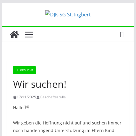
Zum
Inhalt
springen
ÜL GESUCHT
Wir suchen!
17/11/2025
Geschäftsstelle
Hallo 👋
Wir geben die Hoffnung nicht auf und suchen immer
noch händeringend Unterstützung im Eltern Kind