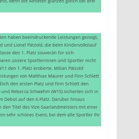
lt, denn die Athleten glänzen gleich bei drei
eten haben beeindruckende Leistungen gezeigt,
 und Lionel Pätzold, die beim Kindervolkslauf
lasse den 1. Platz souverän für sich
aren unsere Sportlerinnen und Sportler nicht
W11 den 1. Platz eroberte. Milian Pätzold
Leistungen von Matthias Maurer und Finn Schlett
lich den ersten Platz und Finn Schlett den
8) und Rebecca Schwehm (W15) sicherten sich in
nem Debüt auf den 6.Platz. Darüber hinaus
 den Titel des Vize-Saarlandmeisters mit einer
in sehr schönes Event, bei dem alle Sportler ihr