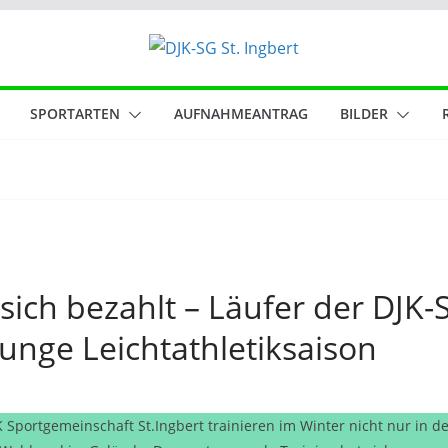
SPORTARTEN
AUFNAHMEANTRAG
BILDER
sich bezahlt – Läufer der DJK-
unge Leichtathletiksaison
K Sportgemeinschaft St.Ingbert trainieren im Winter nicht nur in 