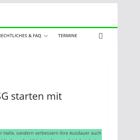
RECHTLICHES & FAQ
TERMINE
SG starten mit
der Halle, sondern verbessern ihre Ausdauer auch