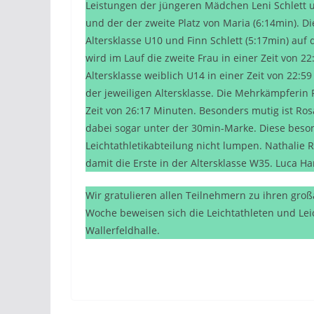
Leistungen der jüngeren Mädchen Leni Schlett un
und der der zweite Platz von Maria (6:14min). Di
Altersklasse U10 und Finn Schlett (5:17min) auf
wird im Lauf die zweite Frau in einer Zeit von 2
Altersklasse weiblich U14 in einer Zeit von 22:
der jeweiligen Altersklasse. Die Mehrkämpferin 
Zeit von 26:17 Minuten. Besonders mutig ist Ros
dabei sogar unter der 30min-Marke. Diese besond
Leichtathletikabteilung nicht lumpen. Nathalie Re
damit die Erste in der Altersklasse W35. Luca H
Wir gratulieren allen Teilnehmern zu ihren gr
Woche beweisen sich die Leichtathleten und Lei
Wallerfeldhalle.