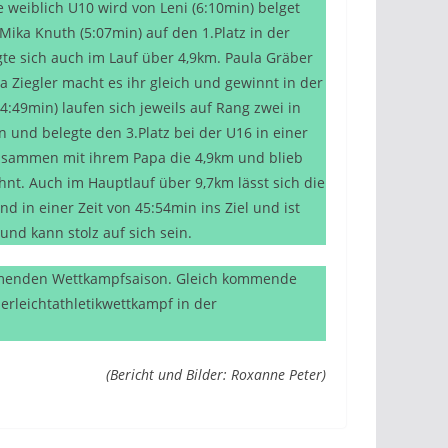
 weiblich U10 wird von Leni (6:10min) belget
 Mika Knuth (5:07min) auf den 1.Platz in der
igte sich auch im Lauf über 4,9km. Paula Gräber
da Ziegler macht es ihr gleich und gewinnt in der
:49min) laufen sich jeweils auf Rang zwei in
 und belegte den 3.Platz bei der U16 in einer
 zusammen mit ihrem Papa die 4,9km und blieb
hnt. Auch im Hauptlauf über 9,7km lässt sich die
nd in einer Zeit von 45:54min ins Ziel und ist
nd kann stolz auf sich sein.
kommenden Wettkampfsaison. Gleich kommende
rleichtathletikwettkampf in der
(Bericht und Bilder: Roxanne Peter)