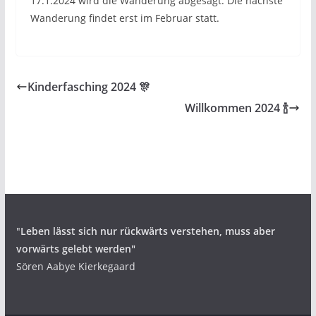
17.1.2024 wird die Wanderung abgesagt. Die nächste
Wanderung findet erst im Februar statt.
Kinderfasching 2024 🎊
Willkommen 2024 🍾
"
Leben lässt sich nur rückwärts verstehen,
muss aber
vorwärts gelebt werden"
Sören Aabye Kierkegaard