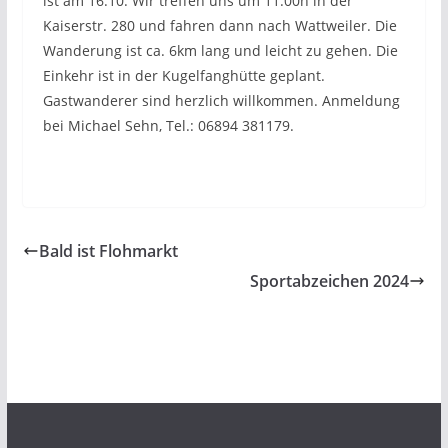
ist am 16.10. Wir treffen uns um 11.00h in der
Kaiserstr. 280 und fahren dann nach Wattweiler. Die
Wanderung ist ca. 6km lang und leicht zu gehen. Die
Einkehr ist in der Kugelfanghütte geplant.
Gastwanderer sind herzlich willkommen. Anmeldung
bei Michael Sehn, Tel.: 06894 381179.
Bald ist Flohmarkt
Sportabzeichen 2024