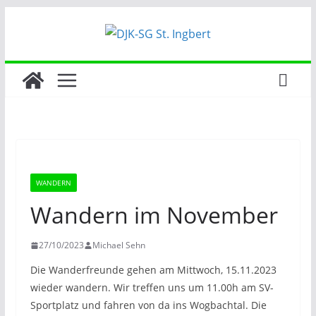
Zum
Inhalt
springen
WANDERN
Wandern im November
27/10/2023
Michael Sehn
Die Wanderfreunde gehen am Mittwoch, 15.11.2023
wieder wandern. Wir treffen uns um 11.00h am SV-
Sportplatz und fahren von da ins Wogbachtal. Die