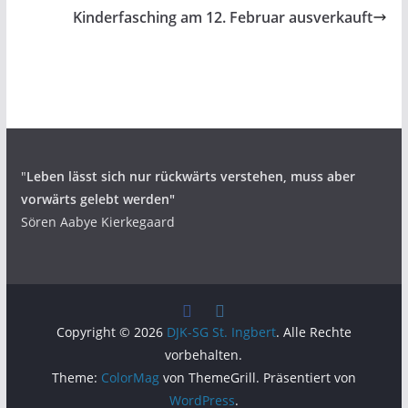
Kinderfasching am 12. Februar ausverkauft
"
Leben lässt sich nur rückwärts verstehen,
muss aber
vorwärts gelebt werden"
Sören Aabye Kierkegaard
Copyright © 2026
DJK-SG St. Ingbert
. Alle Rechte
vorbehalten.
Theme:
ColorMag
von ThemeGrill. Präsentiert von
WordPress
.