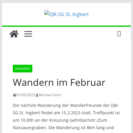
Zum
Inhalt
springen
WANDERN
Wandern im Februar
01/02/2023
Michael Sehn
Die nächste Wanderung der Wanderfreunde der DJK-
SG St. Ingbert findet am 15.2.2023 statt. Treffpunkt ist
um 10.00h an der Kreuzung Gehnbachstr./Zum
Nassauergraben. Die Wanderung ist 8km lang und