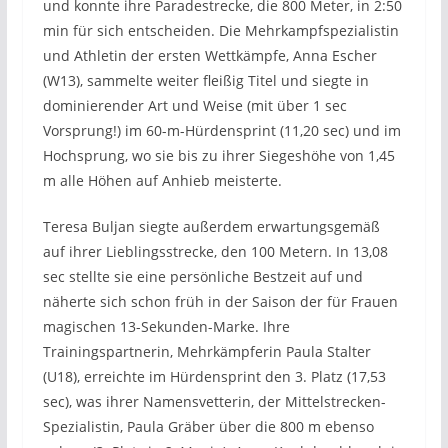
und konnte ihre Paradestrecke, die 800 Meter, in 2:50
min für sich entscheiden. Die Mehrkampfspezialistin
und Athletin der ersten Wettkämpfe, Anna Escher
(W13), sammelte weiter fleißig Titel und siegte in
dominierender Art und Weise (mit über 1 sec
Vorsprung!) im 60-m-Hürdensprint (11,20 sec) und im
Hochsprung, wo sie bis zu ihrer Siegeshöhe von 1,45
m alle Höhen auf Anhieb meisterte.
Teresa Buljan siegte außerdem erwartungsgemäß
auf ihrer Lieblingsstrecke, den 100 Metern. In 13,08
sec stellte sie eine persönliche Bestzeit auf und
näherte sich schon früh in der Saison der für Frauen
magischen 13-Sekunden-Marke. Ihre
Trainingspartnerin, Mehrkämpferin Paula Stalter
(U18), erreichte im Hürdensprint den 3. Platz (17,53
sec), was ihrer Namensvetterin, der Mittelstrecken-
Spezialistin, Paula Gräber über die 800 m ebenso