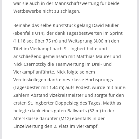
war sie auch in der Mannschaftswertung für beide
Wettbewerbe nicht zu schlagen.
Beinahe das selbe Kunststück gelang David Müller
(ebenfalls U14), der dank Tagesbestwerten im Sprint
(11,18 sec über 75 m) und Weitsprung (4,06 m) den
Titel im Vierkampf nach St. Ingbert holte und
anschließend gemeinsam mit Matthias Maurer und
Nick Czernotzky die Teamwertung im Drei- und
Vierkampf anführte. Nick folgte seinem
Vereinskollegen dank eines klasse Hochsprungs
(Tagesbester mit 1,44 m) aufs Podest, wurde mit nur 6
Zählern Abstand Vizekreismeister und sorgte für den
ersten St. Ingberter Doppelsieg des Tages. Matthias
belegte dank eines guten Ballwurfs (32 m) in der
Altersklasse darunter (M12) ebenfalls in der
Einzelwertung den 2. Platz im Vierkampf.