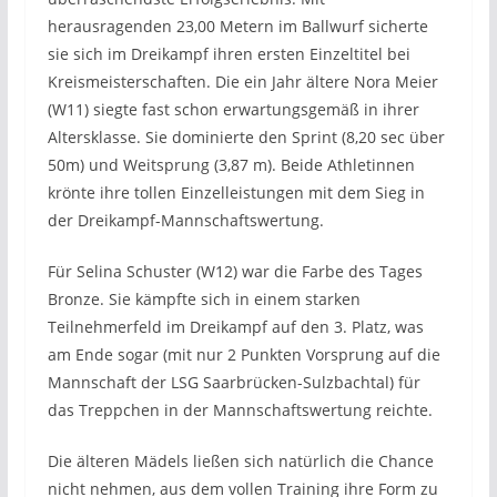
herausragenden 23,00 Metern im Ballwurf sicherte
sie sich im Dreikampf ihren ersten Einzeltitel bei
Kreismeisterschaften. Die ein Jahr ältere Nora Meier
(W11) siegte fast schon erwartungsgemäß in ihrer
Altersklasse. Sie dominierte den Sprint (8,20 sec über
50m) und Weitsprung (3,87 m). Beide Athletinnen
krönte ihre tollen Einzelleistungen mit dem Sieg in
der Dreikampf-Mannschaftswertung.
Für Selina Schuster (W12) war die Farbe des Tages
Bronze. Sie kämpfte sich in einem starken
Teilnehmerfeld im Dreikampf auf den 3. Platz, was
am Ende sogar (mit nur 2 Punkten Vorsprung auf die
Mannschaft der LSG Saarbrücken-Sulzbachtal) für
das Treppchen in der Mannschaftswertung reichte.
Die älteren Mädels ließen sich natürlich die Chance
nicht nehmen, aus dem vollen Training ihre Form zu