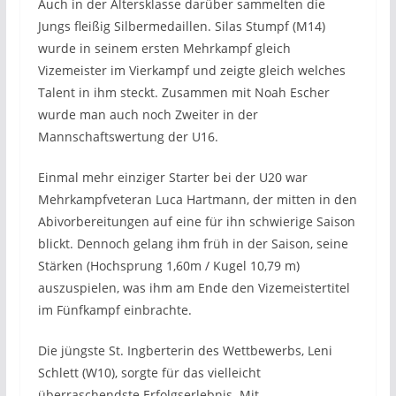
Auch in der Altersklasse darüber sammelten die
Jungs fleißig Silbermedaillen. Silas Stumpf (M14)
wurde in seinem ersten Mehrkampf gleich
Vizemeister im Vierkampf und zeigte gleich welches
Talent in ihm steckt. Zusammen mit Noah Escher
wurde man auch noch Zweiter in der
Mannschaftswertung der U16.
Einmal mehr einziger Starter bei der U20 war
Mehrkampfveteran Luca Hartmann, der mitten in den
Abivorbereitungen auf eine für ihn schwierige Saison
blickt. Dennoch gelang ihm früh in der Saison, seine
Stärken (Hochsprung 1,60m / Kugel 10,79 m)
auszuspielen, was ihm am Ende den Vizemeistertitel
im Fünfkampf einbrachte.
Die jüngste St. Ingberterin des Wettbewerbs, Leni
Schlett (W10), sorgte für das vielleicht
überraschendste Erfolgserlebnis. Mit