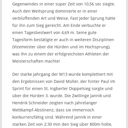
Gegenwindes in einer super Zeit von 10,56 sec siegte.
Auch den Weitsprung dominierte er in einer
verblüffenden Art und Weise. Fast jeder Sprung hätte
für ihn zum Sieg gereicht. Am Ende verbuchte er
einen Tagesbestwert von 4,69 m. Seine gute
Tagesform bestätigte er auch in weiteren Disziplinen
(Vizemeister über die Hürden und im Hochsprung),
was ihn zu einem der erfolgreichsten Athleten der
Meisterschaften machte!
Der starke Jahrgang der M13 wurde komplettiert mit
den Ergebnissen von David Müller, der hinter Paul im
Sprint für einen St. Ingberter Doppelsieg sorgte und
über die Hürden 3. wurde. Die Zwillinge Jannik und
Hendrik Schneider zeigten nach jahrelanger
Wettkampf-Abstinenz, dass sie immernoch
konkurrenzfähig sind. Während Jannik in einer
starken Zeit von 2:30 min den Sieg über 800m holte,