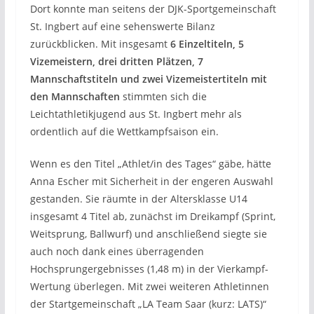
Dort konnte man seitens der DJK-Sportgemeinschaft
St. Ingbert auf eine sehenswerte Bilanz
zurückblicken. Mit insgesamt
6 Einzeltiteln, 5
Vizemeistern, drei dritten Plätzen, 7
Mannschaftstiteln und zwei Vizemeistertiteln mit
den Mannschaften
stimmten sich die
Leichtathletikjugend aus St. Ingbert mehr als
ordentlich auf die Wettkampfsaison ein.
Wenn es den Titel „Athlet/in des Tages“ gäbe, hätte
Anna Escher mit Sicherheit in der engeren Auswahl
gestanden. Sie räumte in der Altersklasse U14
insgesamt 4 Titel ab, zunächst im Dreikampf (Sprint,
Weitsprung, Ballwurf) und anschließend siegte sie
auch noch dank eines überragenden
Hochsprungergebnisses (1,48 m) in der Vierkampf-
Wertung überlegen. Mit zwei weiteren Athletinnen
der Startgemeinschaft „LA Team Saar (kurz: LATS)“