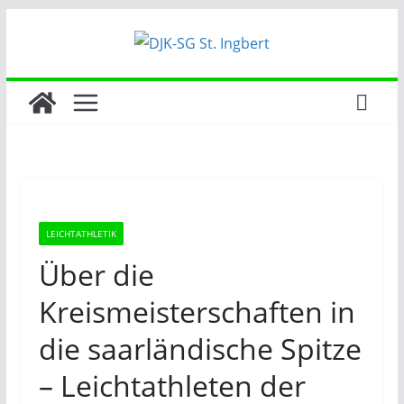
Zum
Inhalt
springen
LEICHTATHLETIK
Über die
Kreismeisterschaften in
die saarländische Spitze
– Leichtathleten der