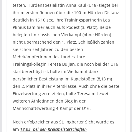
testen. Hürdenspezialistin Anna Kaul (U18) siegte bei
ihrem ersten Rennen über die 100-m-Hürden-Distanz
deutlich in 16,10 sec. Ihre Trainingspartnerin Lea
Plinius kam hier auch aufs Podest (3. Platz). Beide
belegten im klassischen Vierkampf (ohne Hürden)
nicht überraschend den 1. Platz. Schließlich zählen
sie schon seit Jahren zu den besten
Mehrkämpferinnen des Landes. Ihre
Trainingskollegin Teresa Buljan, die noch bei der U16
startberechtigt ist, holte im Vierkampf dank
persönlicher Bestleistung im Kugelstoßen (8,13 m)
den 2. Platz in ihrer Altersklasse. Auch ohne die beste
Einzelwertung zu erzielen, holte Teresa mit zwei
weiteren Athletinnen den Sieg in der
Mannschaftswertung 4-Kampf der U16.
Noch erfolgreicher aus St. Ingberter Sicht wurde es
am
18.05. bei den Kreismeisterschaften