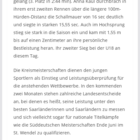
gelang (3. Platz in 2:44 min). Anna Kaul durchbrach in
ihrem erst zweiten Rennen über die längere 100m-
Hürden-Distanz die Schallmauer von 16 sec deutlich
und siegte in starken 15,55 sec. Auch im Hochsprung
stieg sie stark in die Saison ein und kam mit 1,55 m
bis auf einen Zentimeter an ihre persönliche
Bestleistung heran. Ihr zweiter Sieg bei der U18 an
diesem Tag.
Die Kreismeisterschaften dienen den jungen
Sportlern als Einstieg und Leistungsüberprüfung für
die anstehenden Wettbewerbe. In den kommenden
zwei Monaten stehen zahlreiche Landesentscheide
an, bei denen es heißt, seine Leistung unter den
besten Saarländerinnen und Saarländern zu messen
und sich vielleicht sogar für nationale Titelkämpfe
wie die Süddeutschen Meisterschaften Ende Juni im
St. Wendel zu qualifizieren.