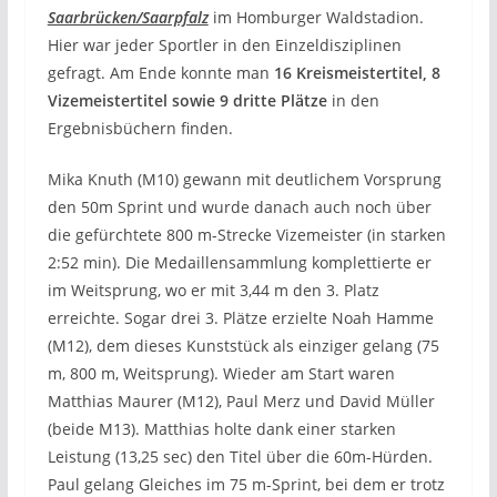
Saarbrücken/Saarpfalz
im Homburger Waldstadion.
Hier war jeder Sportler in den Einzeldisziplinen
gefragt. Am Ende konnte man
16 Kreismeistertitel, 8
Vizemeistertitel sowie 9 dritte Plätze
in den
Ergebnisbüchern finden.
Mika Knuth (M10) gewann mit deutlichem Vorsprung
den 50m Sprint und wurde danach auch noch über
die gefürchtete 800 m-Strecke Vizemeister (in starken
2:52 min). Die Medaillensammlung komplettierte er
im Weitsprung, wo er mit 3,44 m den 3. Platz
erreichte. Sogar drei 3. Plätze erzielte Noah Hamme
(M12), dem dieses Kunststück als einziger gelang (75
m, 800 m, Weitsprung). Wieder am Start waren
Matthias Maurer (M12), Paul Merz und David Müller
(beide M13). Matthias holte dank einer starken
Leistung (13,25 sec) den Titel über die 60m-Hürden.
Paul gelang Gleiches im 75 m-Sprint, bei dem er trotz