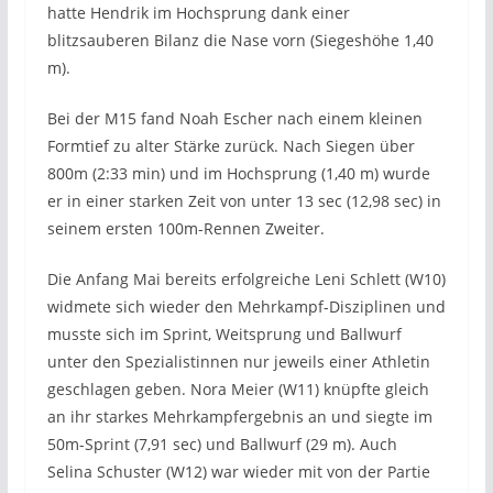
hatte Hendrik im Hochsprung dank einer
blitzsauberen Bilanz die Nase vorn (Siegeshöhe 1,40
m).
Bei der M15 fand Noah Escher nach einem kleinen
Formtief zu alter Stärke zurück. Nach Siegen über
800m (2:33 min) und im Hochsprung (1,40 m) wurde
er in einer starken Zeit von unter 13 sec (12,98 sec) in
seinem ersten 100m-Rennen Zweiter.
Die Anfang Mai bereits erfolgreiche Leni Schlett (W10)
widmete sich wieder den Mehrkampf-Disziplinen und
musste sich im Sprint, Weitsprung und Ballwurf
unter den Spezialistinnen nur jeweils einer Athletin
geschlagen geben. Nora Meier (W11) knüpfte gleich
an ihr starkes Mehrkampfergebnis an und siegte im
50m-Sprint (7,91 sec) und Ballwurf (29 m). Auch
Selina Schuster (W12) war wieder mit von der Partie