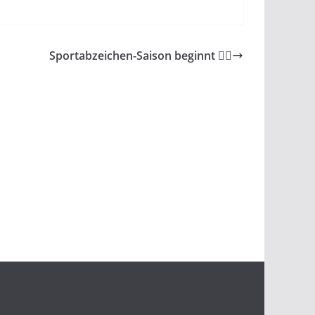
Sportabzeichen-Saison beginnt 🏃‍♀️