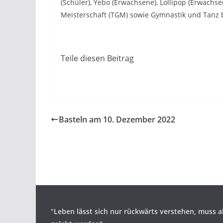
(Schüler), Yebo (Erwachsene), Lollipop (Erwach
Meisterschaft (TGM) sowie Gymnastik und Tanz be
Teile diesen Beitrag
Basteln am 10. Dezember 2022
"
Leben lässt sich nur rückwärts verstehen,
muss a