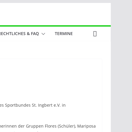
RECHTLICHES & FAQ
TERMINE
s Sportbundes St. Ingbert e.V. in
merinnen der Gruppen Flores (Schüler), Mariposa