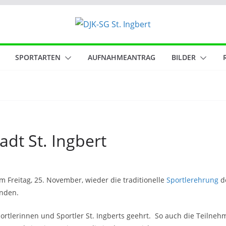
SPORTARTEN
AUFNAHMEANTRAG
BILDER
adt St. Ingbert
 Freitag, 25. November, wieder die traditionelle
Sportlerehrung
de
inden.
rtlerinnen und Sportler St. Ingberts geehrt. So auch die Teilneh