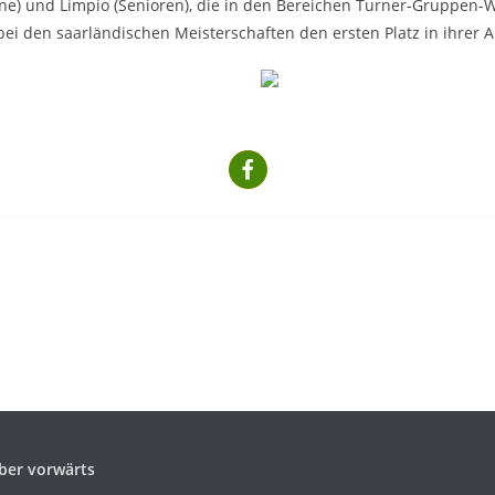
sene) und Limpio (Senioren), die in den Bereichen Turner-Gruppen-
i den saarländischen Meisterschaften den ersten Platz in ihrer Al
ber vorwärts