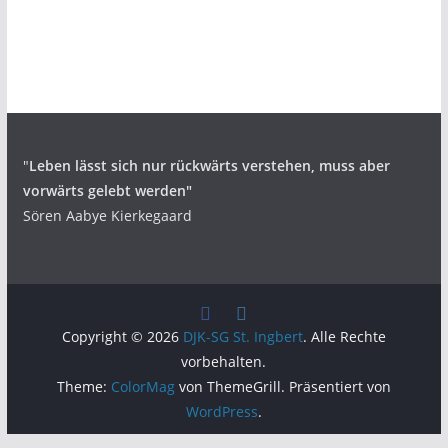
"
Leben lässt sich nur rückwärts verstehen,
muss aber
vorwärts gelebt werden"
Sören Aabye Kierkegaard
Copyright © 2026
DJK-SG St. Ingbert
. Alle Rechte
vorbehalten.
Theme:
ColorMag
von ThemeGrill. Präsentiert von
WordPress
.