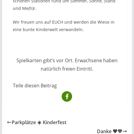
schönen Stationen rund um Sommer, Sonne, Stand
und Me(h)r.
Wir freuen uns auf EUCH und werden die Wiese in
eine bunte Kinderwelt verwandeln.
Spielkarten gibt’s vor Ort. Erwachsene haben
natürlich freien Eintritt.
Teile diesen Beitrag
Parkplätze ☀️ Kinderfest
Danke 🧡💚