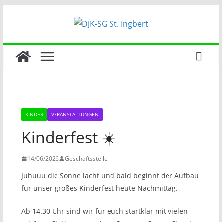
Zum
Inhalt
springen
KINDER
VERANSTALTUNGEN
Kinderfest ☀️
14/06/2026
Geschäftsstelle
Juhuuu die Sonne lacht und bald beginnt der Aufbau
für unser großes Kinderfest heute Nachmittag.
Ab 14.30 Uhr sind wir für euch startklar mit vielen