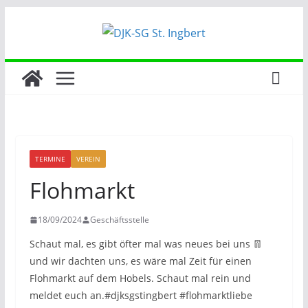
Zum
Inhalt
springen
TERMINE
VEREIN
Flohmarkt
18/09/2024
Geschäftsstelle
Schaut mal, es gibt öfter mal was neues bei uns 👖
und wir dachten uns, es wäre mal Zeit für einen
Flohmarkt auf dem Hobels. Schaut mal rein und
meldet euch an.#djksgstingbert #flohmarktliebe