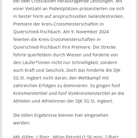
bei zwei Crossläufen herausragende Leistungen. Mit
einer Vielzahl an Podestplätzen präsentierten sie sich
in bester Form auf anspruchsvollen Geländestrecken.
Premiere der Kreis-Crossmeisterschaften in
Quierschied-Fischbach. Am 9. November 2024
feierten die Kreis-Crossmeisterschaften in
Quierschied-Fischbach ihre Premiere. Die Strecke
führte querfeldein durch Wiesen und forderte von
den Läufer*innen nicht nur Schnelligkeit, sondern
auch Kraft und Geschick. Doch das hinderte die DJK
SG St. Ingbert nicht daran, den Wettkampf mit
zahlreichen Erfolgen zu dominieren. So gingen fünf
Kreismeistertitel und fünf Vizekreismeistertitel an die
Athleten und Athletinnen der DJK SG St. Ingbert.
Die tollen Ergebnisse können hier eingesehen
werden:
M8, 600m: 1.Platz : Milan Pätzold (1:56 min), 2.Platz: