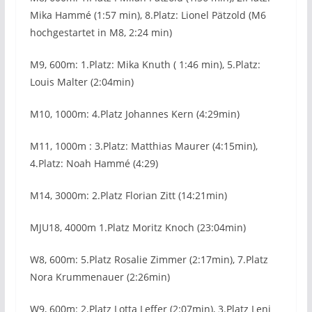
Mika Hammé (1:57 min), 8.Platz: Lionel Pätzold (M6
hochgestartet in M8, 2:24 min)
M9, 600m: 1.Platz: Mika Knuth ( 1:46 min), 5.Platz:
Louis Malter (2:04min)
M10, 1000m: 4.Platz Johannes Kern (4:29min)
M11, 1000m : 3.Platz: Matthias Maurer (4:15min),
4.Platz: Noah Hammé (4:29)
M14, 3000m: 2.Platz Florian Zitt (14:21min)
MJU18, 4000m 1.Platz Moritz Knoch (23:04min)
W8, 600m: 5.Platz Rosalie Zimmer (2:17min), 7.Platz
Nora Krummenauer (2:26min)
W9, 600m: 2.Platz Lotta Leffer (2:07min), 3.Platz Leni