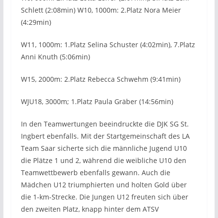
Schlett (2:08min) W10, 1000m: 2.Platz Nora Meier
(4:29min)
W11, 1000m: 1.Platz Selina Schuster (4:02min), 7.Platz
Anni Knuth (5:06min)
W15, 2000m: 2.Platz Rebecca Schwehm (9:41min)
WJU18, 3000m; 1.Platz Paula Gräber (14:56min)
In den Teamwertungen beeindruckte die DJK SG St.
Ingbert ebenfalls. Mit der Startgemeinschaft des LA
Team Saar sicherte sich die männliche Jugend U10
die Plätze 1 und 2, während die weibliche U10 den
Teamwettbewerb ebenfalls gewann. Auch die
Mädchen U12 triumphierten und holten Gold über
die 1-km-Strecke. Die Jungen U12 freuten sich über
den zweiten Platz, knapp hinter dem ATSV