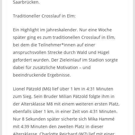
Saarbrücken.
Traditioneller Crosslauf in Elm:
Ein Highlight im Jahreskalender. Nur eine Woche
später ging es zum traditionellen Crosslauf in Elm,
bei dem die Teilnehmer*innen auf einer
anspruchsvollen Strecke durch Wald und Hügel
gefordert wurden. Der Zieleinlauf im Stadion sorgte
dabei für zusätzliche Motivation – und
beeindruckende Ergebnisse.
Lionel Pätzold (M6) lief über 1 km in 4:31 Minuten
zum Sieg. Sein Bruder Milian Pätzold folgte ihm in
der Altersklasse M8 mit einem weiteren ersten Platz,
ebenfalls über 1 km, in einer Zeit von 4:31 Minuten.
Nur 8 Sekunden später sicherte sich Mika Hammé
mit 4:39 Minuten den zweiten Platz in dieser
Altersklasse. Charlotte Reichard (W7) lief mit einer