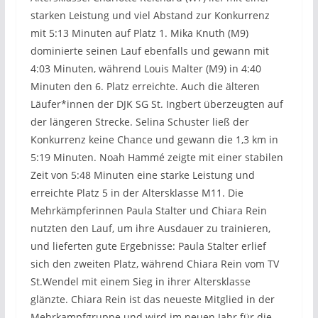
starken Leistung und viel Abstand zur Konkurrenz
mit 5:13 Minuten auf Platz 1. Mika Knuth (M9)
dominierte seinen Lauf ebenfalls und gewann mit
4:03 Minuten, während Louis Malter (M9) in 4:40
Minuten den 6. Platz erreichte. Auch die älteren
Läufer*innen der DJK SG St. Ingbert überzeugten auf
der längeren Strecke. Selina Schuster ließ der
Konkurrenz keine Chance und gewann die 1,3 km in
5:19 Minuten. Noah Hammé zeigte mit einer stabilen
Zeit von 5:48 Minuten eine starke Leistung und
erreichte Platz 5 in der Altersklasse M11. Die
Mehrkämpferinnen Paula Stalter und Chiara Rein
nutzten den Lauf, um ihre Ausdauer zu trainieren,
und lieferten gute Ergebnisse: Paula Stalter erlief
sich den zweiten Platz, während Chiara Rein vom TV
St.Wendel mit einem Sieg in ihrer Altersklasse
glänzte. Chiara Rein ist das neueste Mitglied in der
Mehrkampfgruppe und wird im neuen Jahr für die