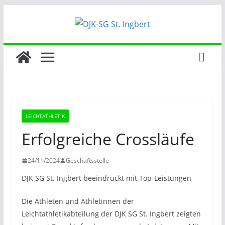
Zum
Inhalt
springen
LEICHTATHLETIK
Erfolgreiche Crossläufe
24/11/2024
Geschäftsstelle
DJK SG St. Ingbert beeindruckt mit Top-Leistungen
Die Athleten und Athletinnen der
Leichtathletikabteilung der DJK SG St. Ingbert zeigten