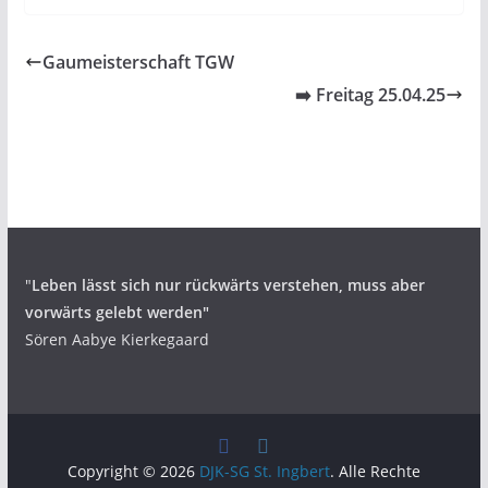
Gaumeisterschaft TGW
➡️ Freitag 25.04.25
"
Leben lässt sich nur rückwärts verstehen,
muss aber
vorwärts gelebt werden"
Sören Aabye Kierkegaard
Copyright © 2026
DJK-SG St. Ingbert
. Alle Rechte