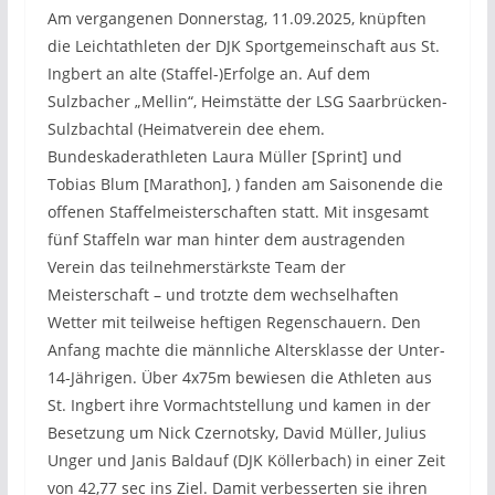
Am vergangenen Donnerstag, 11.09.2025, knüpften
die Leichtathleten der DJK Sportgemeinschaft aus St.
Ingbert an alte (Staffel-)Erfolge an. Auf dem
Sulzbacher „Mellin“, Heimstätte der LSG Saarbrücken-
Sulzbachtal (Heimatverein dee ehem.
Bundeskaderathleten Laura Müller [Sprint] und
Tobias Blum [Marathon], ) fanden am Saisonende die
offenen Staffelmeisterschaften statt. Mit insgesamt
fünf Staffeln war man hinter dem austragenden
Verein das teilnehmerstärkste Team der
Meisterschaft – und trotzte dem wechselhaften
Wetter mit teilweise heftigen Regenschauern. Den
Anfang machte die männliche Altersklasse der Unter-
14-Jährigen. Über 4x75m bewiesen die Athleten aus
St. Ingbert ihre Vormachtstellung und kamen in der
Besetzung um Nick Czernotsky, David Müller, Julius
Unger und Janis Baldauf (DJK Köllerbach) in einer Zeit
von 42,77 sec ins Ziel. Damit verbesserten sie ihren