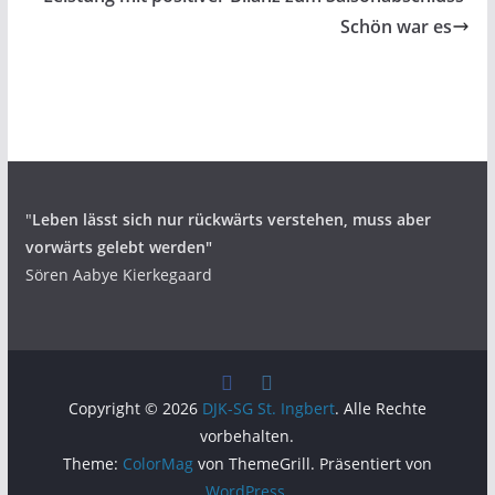
Schön war es
"
Leben lässt sich nur rückwärts verstehen,
muss aber
vorwärts gelebt werden"
Sören Aabye Kierkegaard
Copyright © 2026
DJK-SG St. Ingbert
. Alle Rechte
vorbehalten.
Theme:
ColorMag
von ThemeGrill. Präsentiert von
WordPress
.