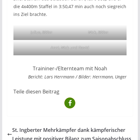
die 4x400m Staffel in 3:50,47 min auch noch siegreich
ins Ziel brachte.
Julius, 800m
Nick, 800m
Anni, Nick und David
Traininer-/Elternteam mit Noah
Bericht: Lars Herrmann / Bilder: Herrmann, Unger
Teile diesen Beitrag
St. Ingberter Mehrkämpfer dank kämpferischer
Leistung mit positiver Bilanz zum Saisonabschluss