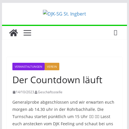
Zum
Inhalt
springen
VERANSTALTUNGEN
VEREIN
Der Countdown läuft
14/10/2023
Geschäftsstelle
Generalprobe abgeschlossen und wir erwarten euch
morgen ab 14.30 uhr in der Rohrbachhalle. Die
Turnschau startet pünktlich um 15 Uhr 🤸‍♂️ 👯‍♂️ Lasst
euch anstecken vom DJK Feeling und schaut bei uns