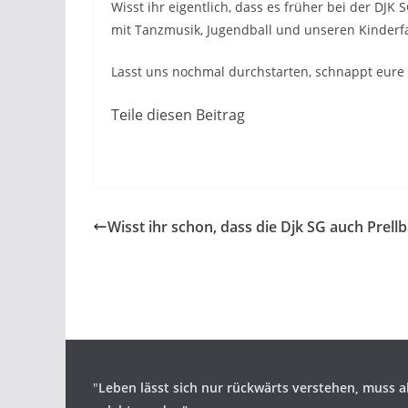
Wisst ihr eigentlich, dass es früher bei der DJ
mit Tanzmusik, Jugendball und unseren Kinderfa
Lasst uns nochmal durchstarten, schnappt eure F
Teile diesen Beitrag
Wisst ihr schon, dass die Djk SG auch Prellba
"
Leben lässt sich nur rückwärts verstehen,
muss a