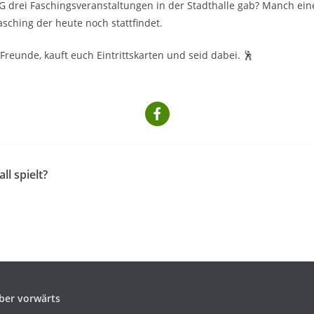
K SG drei Faschingsveranstaltungen in der Stadthalle gab? Manch ei
sching der heute noch stattfindet.
reunde, kauft euch Eintrittskarten und seid dabei. 🕺
ll spielt?
ber vorwärts