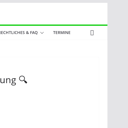
RECHTLICHES & FAQ
TERMINE
kung 🔍