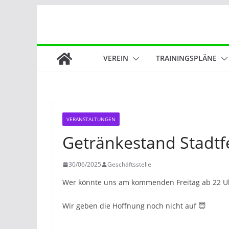
Zum
Inhalt
springen
VEREIN
TRAININGSPLÄNE
VERANSTALTUNGEN
Getränkestand Stadtf
30/06/2025
Geschäftsstelle
Wer könnte uns am kommenden Freitag ab 22 Uhr
Wir geben die Hoffnung noch nicht auf 😇