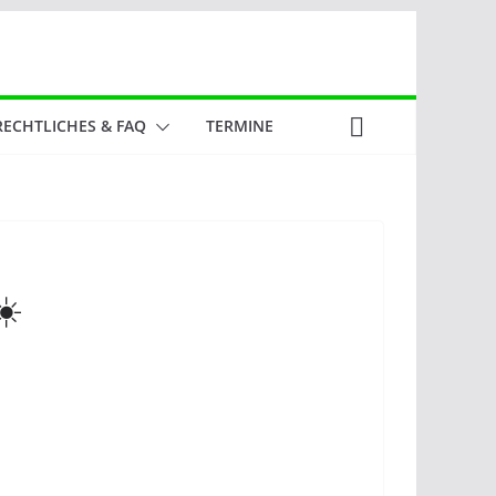
RECHTLICHES & FAQ
TERMINE
☀️