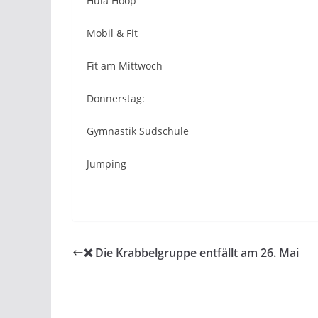
Hula Hoop
Mobil & Fit
Fit am Mittwoch
Donnerstag:
Gymnastik Südschule
Jumping
❌️ Die Krabbelgruppe entfällt am 26. Mai